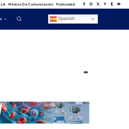
.LA
Medios De Comunicación
Publicidad
Spanish
N