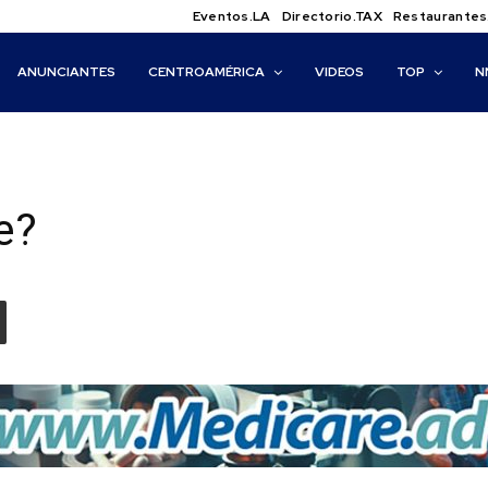
Eventos.LA
Directorio.TAX
Restaurantes
ANUNCIANTES
CENTROAMÉRICA
VIDEOS
TOP
N
e?