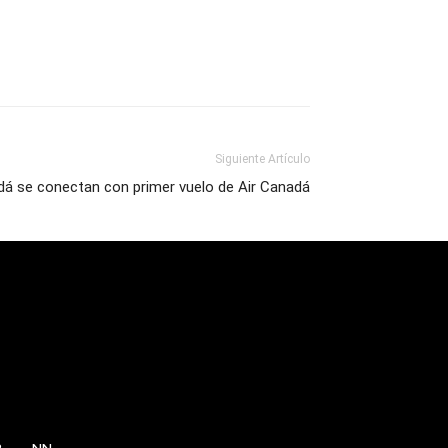
Siguiente Artículo
á se conectan con primer vuelo de Air Canadá
P
NN