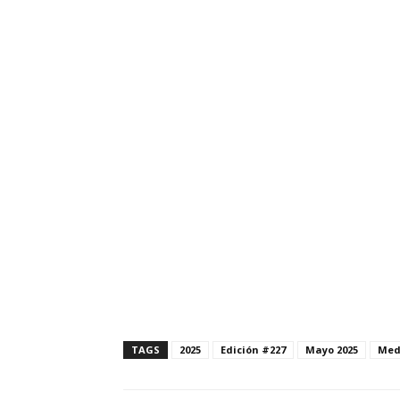
TAGS
2025
Edición #227
Mayo 2025
Med