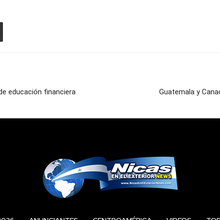
 de educación financiera
Guatemala y Canad
2026
ANUNCIANTES
CENTROAMÉRICA
VIDEOS
TO