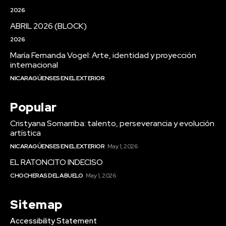
2026
ABRIL 2026 (BLOCK)
2026
María Fernanda Vogel: Arte, identidad y proyección
internacional
NICARAGÜENSES EN EL EXTERIOR
Popular
Cristyana Somarriba: talento, perseverancia y evolución
artística
NICARAGÜENSES EN EL EXTERIOR
May 1, 2026
EL RATONCITO INDECISO
CHOCHERAS DEL ABUELO
May 1, 2026
Sitemap
Accessibility Statement