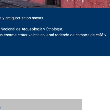
s y antiguos sitios mayas.
 Nacional de Arqueología y Etnología.
en un enorme cráter volcánico, está rodeado de campos de café y
L