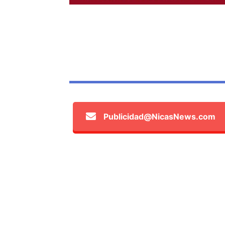
Publicidad@NicasNews.com