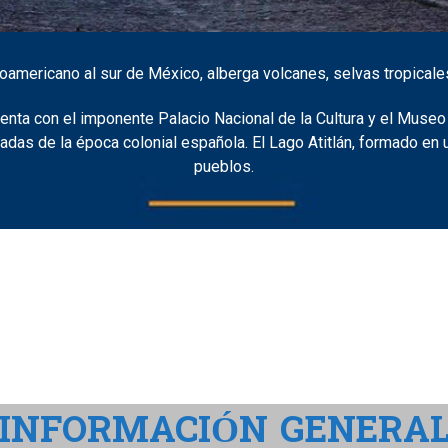
roamericano al sur de México, alberga volcanes, selvas tropicale
uenta con el imponente Palacio Nacional de la Cultura y el Museo
ervadas de la época colonial española. El Lago Atitlán, formado 
pueblos.
INFORMACIÓN GENERA