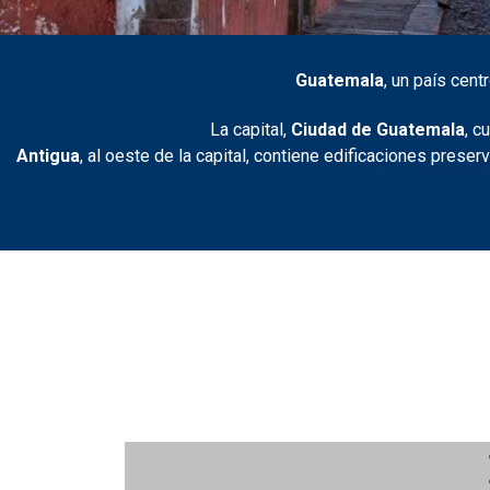
Guatemala
, un país cent
La capital,
Ciudad de Guatemala
, c
Antigua
, al oeste de la capital, contiene edificaciones pres