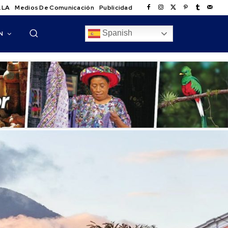
.LA
Medios De Comunicación
Publicidad
Spanish
N