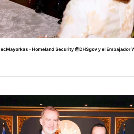
SecMayorkas – Homeland Security @DHSgov y el Embajador