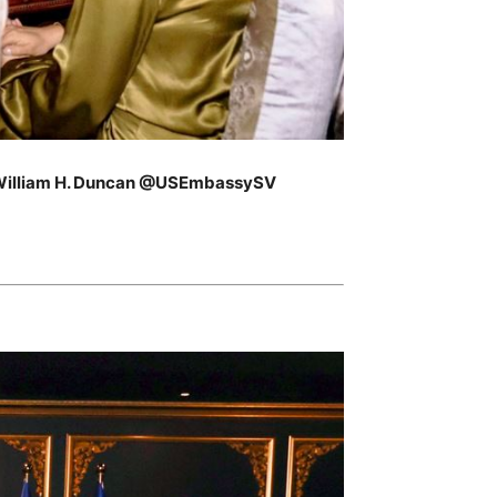
 William H. Duncan @USEmbassySV