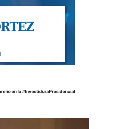
reño en la #InvestiduraPresidencial