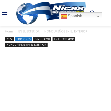
Spanish
Home
EN EL EXTERIOR
HONDUREÑOS EN EL EXTERIOR
2024
EDICIONES
Edición #218
EN EL EXTERIOR
HONDUREÑOS EN EL EXTERIOR