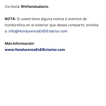
Cortesía:
RH/hondudiario
.
NOTA:
Si usted tiene alguna noticia ó eventos de
hondureños en el exterior que desee compartir, envíela
a:
info@HondurenosEnElExterior.com
Más Información:
www.HondurenosEnElExterior.com