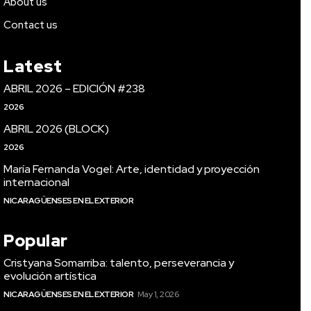
About us
Contact us
Latest
ABRIL 2026 – EDICIÓN #238
2026
ABRIL 2026 (BLOCK)
2026
María Fernanda Vogel: Arte, identidad y proyección
internacional
NICARAGÜENSES EN EL EXTERIOR
Popular
Cristyana Somarriba: talento, perseverancia y
evolución artística
NICARAGÜENSES EN EL EXTERIOR
May 1, 2026