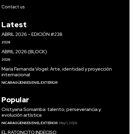
Contact us
Latest
ABRIL 2026 – EDICIÓN #238
2026
ABRIL 2026 (BLOCK)
2026
María Fernanda Vogel: Arte, identidad y proyección
internacional
NICARAGÜENSES EN EL EXTERIOR
Popular
Cristyana Somarriba: talento, perseverancia y
evolución artística
NICARAGÜENSES EN EL EXTERIOR
May 1, 2026
EL RATONCITO INDECISO