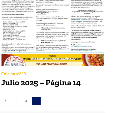
Edición #229
Julio 2025 – Página 14
3
4
5