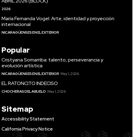
ABRIL 2026 (BLOCK)
2026
María Fernanda Vogel: Arte, identidad y proyección
internacional
NICARAGÜENSES EN EL EXTERIOR
Popular
Cristyana Somarriba: talento, perseverancia y
evolución artística
NICARAGÜENSES EN EL EXTERIOR
May 1, 2026
EL RATONCITO INDECISO
CHOCHERAS DEL ABUELO
May 1, 2026
Sitemap
Accessibility Statement
California Privacy Notice