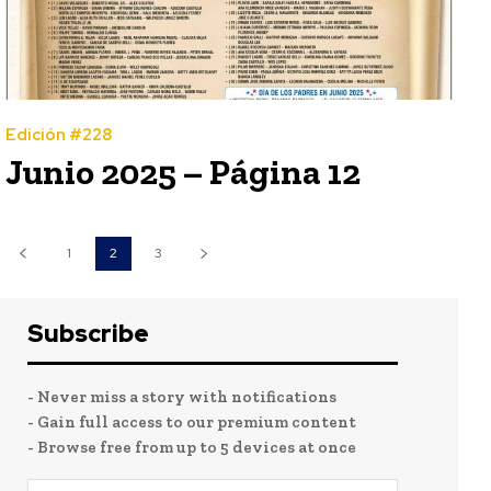
Edición #228
Junio 2025 – Página 12
1
2
3
Subscribe
- Never miss a story with notifications
- Gain full access to our premium content
- Browse free from up to 5 devices at once