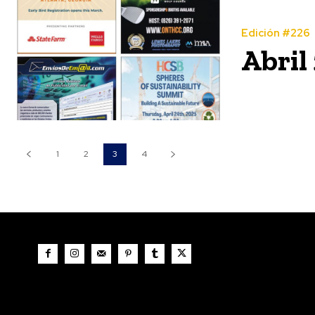
Edición #226
Abril
1
2
3
4