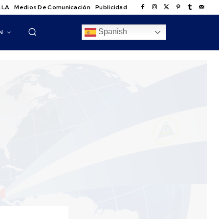
.LA
Medios De Comunicación
Publicidad
Spanish
N