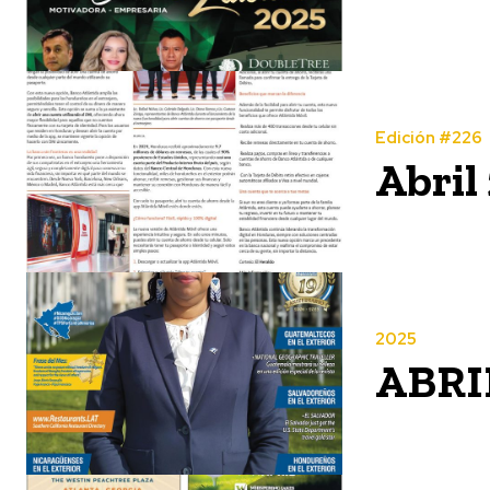
Edición #226
Abril
2025
ABRI