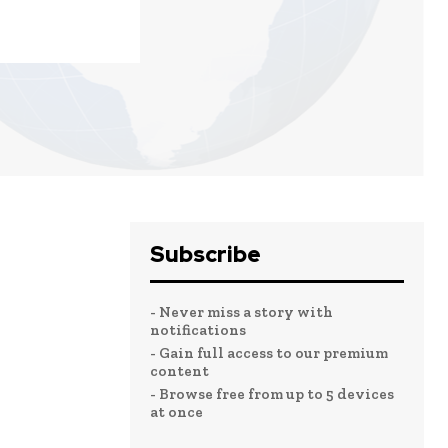
Subscribe
- Never miss a story with
notifications
- Gain full access to our premium
content
- Browse free from up to 5 devices
at once