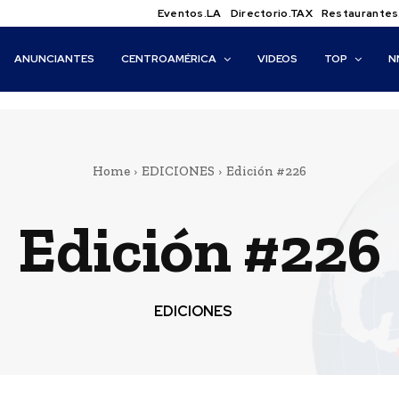
Eventos.LA
Directorio.TAX
Restaurantes
ANUNCIANTES
CENTROAMÉRICA
VIDEOS
TOP
N
Home
EDICIONES
Edición #226
Edición #226
EDICIONES