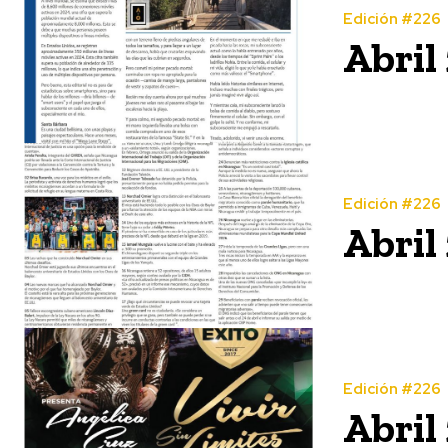
Edición #226
Abril
Edición #226
Abril
Edición #226
Abril