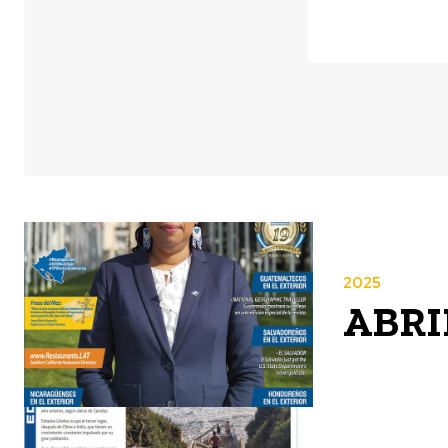
2025
ABRIL