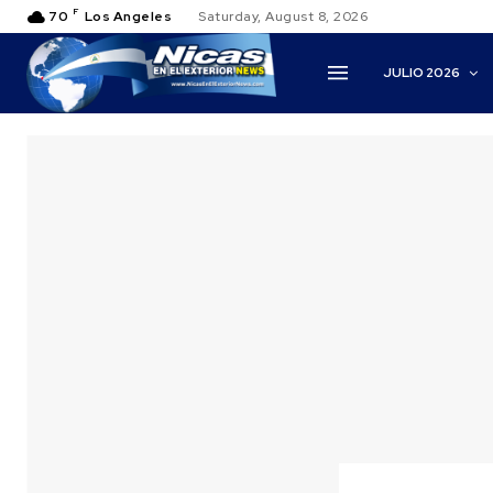
F
70
Los Angeles
Saturday, August 8, 2026
JULIO 2026