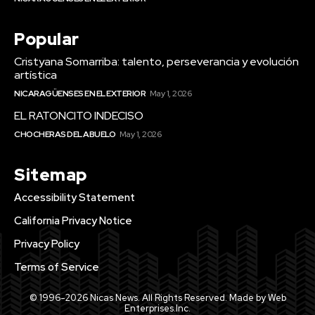
Popular
Cristyana Somarriba: talento, perseverancia y evolución
artística
NICARAGÜENSES EN EL EXTERIOR
May 1, 2026
EL RATONCITO INDECISO
CHOCHERAS DEL ABUELO
May 1, 2026
Sitemap
Accessibility Statement
California Privacy Notice
Privacy Policy
Terms of Service
© 1996-2026 Nicas News. All Rights Reserved. Made by Web
Enterprises.Inc.