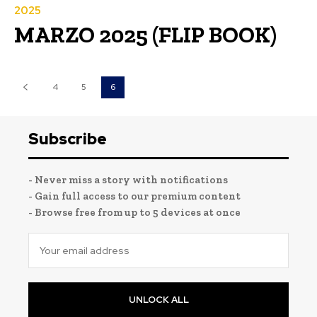
2025
MARZO 2025 (FLIP BOOK)
4
5
6
Subscribe
- Never miss a story with notifications
- Gain full access to our premium content
- Browse free from up to 5 devices at once
UNLOCK ALL