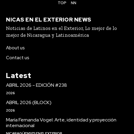
TOP
NN
NICAS EN EL EXTERIOR NEWS
Noticias de Latinos en el Exterior, Lo mejor de lo
mejor de Nicaragua y Latinoamérica
About us
Contact us
Latest
ABRIL 2026 – EDICIÓN #238
2026
ABRIL 2026 (BLOCK)
2026
María Fernanda Vogel: Arte, identidad y proyección
internacional
NICARAGÜENSES EN EL EXTERIOR