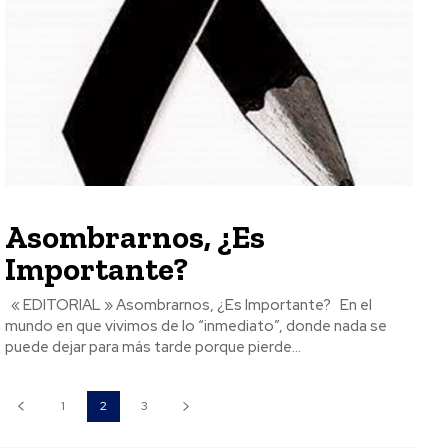
Asombrarnos, ¿Es
Importante?
« EDITORIAL » Asombrarnos, ¿Es Importante? En el
mundo en que vivimos de lo “inmediato”, donde nada se
puede dejar para más tarde porque pierde...
1
2
3