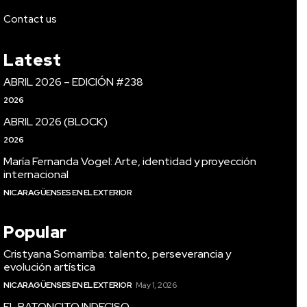
Contact us
Latest
ABRIL 2026 – EDICIÓN #238
2026
ABRIL 2026 (BLOCK)
2026
María Fernanda Vogel: Arte, identidad y proyección
internacional
NICARAGÜENSES EN EL EXTERIOR
Popular
Cristyana Somarriba: talento, perseverancia y
evolución artística
NICARAGÜENSES EN EL EXTERIOR
May 1, 2026
EL RATONCITO INDECISO