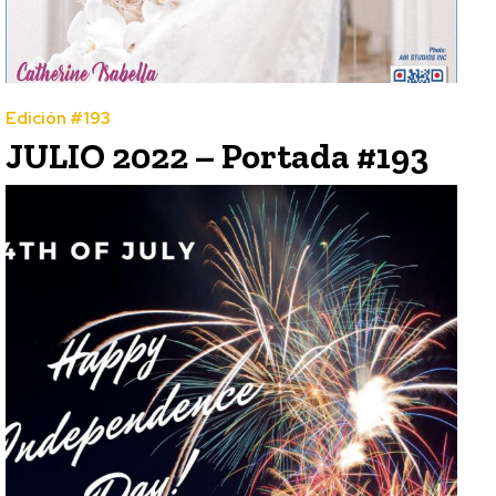
Edición #193
JULIO 2022 – Portada #193