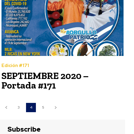
Edición #171
SEPTIEMBRE 2020 –
Portada #171
3
4
5
Subscribe