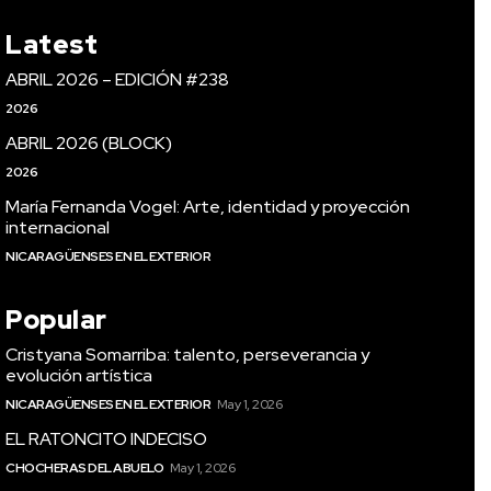
Latest
ABRIL 2026 – EDICIÓN #238
2026
ABRIL 2026 (BLOCK)
2026
María Fernanda Vogel: Arte, identidad y proyección
internacional
NICARAGÜENSES EN EL EXTERIOR
Popular
Cristyana Somarriba: talento, perseverancia y
evolución artística
NICARAGÜENSES EN EL EXTERIOR
May 1, 2026
EL RATONCITO INDECISO
CHOCHERAS DEL ABUELO
May 1, 2026