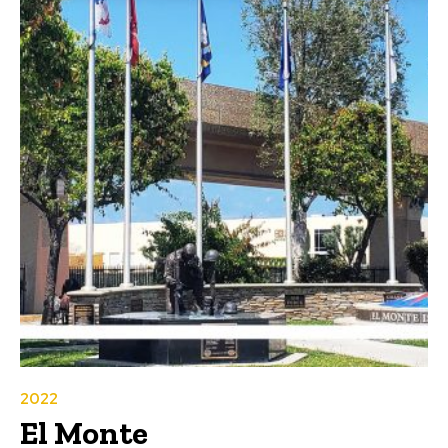
2022
El Monte