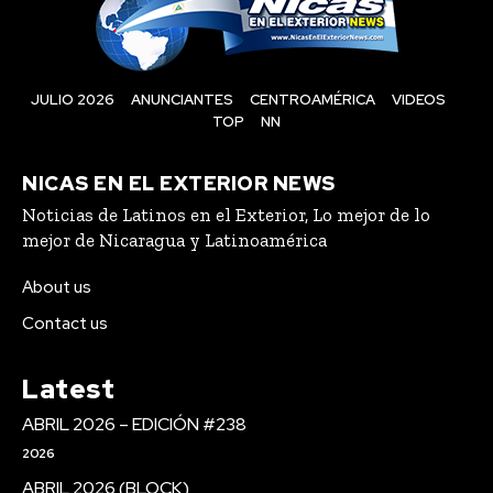
JULIO 2026
ANUNCIANTES
CENTROAMÉRICA
VIDEOS
TOP
NN
NICAS EN EL EXTERIOR NEWS
Noticias de Latinos en el Exterior, Lo mejor de lo
mejor de Nicaragua y Latinoamérica
About us
Contact us
Latest
ABRIL 2026 – EDICIÓN #238
2026
ABRIL 2026 (BLOCK)