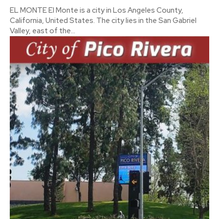
EL MONTE El Monte is a city in Los Angeles County,
California, United States. The city lies in the San Gabriel
Valley, east of the...