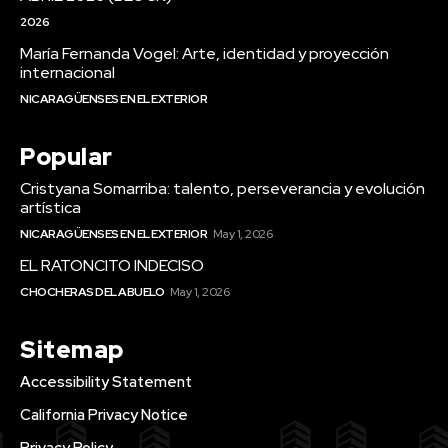
2026
María Fernanda Vogel: Arte, identidad y proyección
internacional
NICARAGÜENSES EN EL EXTERIOR
Popular
Cristyana Somarriba: talento, perseverancia y evolución
artística
NICARAGÜENSES EN EL EXTERIOR
May 1, 2026
EL RATONCITO INDECISO
CHOCHERAS DEL ABUELO
May 1, 2026
Sitemap
Accessibility Statement
California Privacy Notice
Privacy Policy