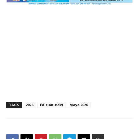
TAGS
2026
Edición #239
Mayo 2026