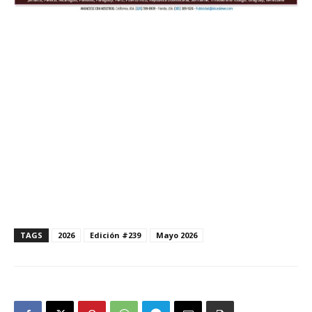
TAGS
2026
Edición #239
Mayo 2026