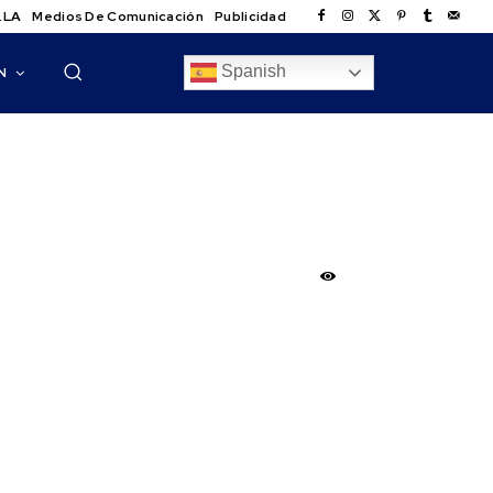
.LA
Medios De Comunicación
Publicidad
Spanish
N