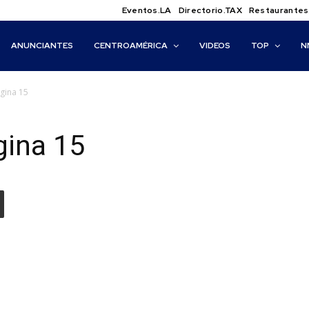
Eventos.LA
Directorio.TAX
Restaurantes
ANUNCIANTES
CENTROAMÉRICA
VIDEOS
TOP
N
ágina 15
gina 15