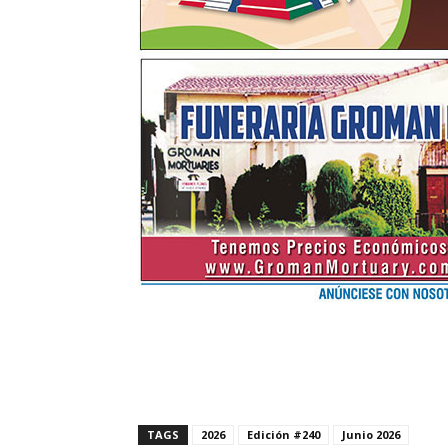
TAGS
2026
Edición #240
Junio 2026