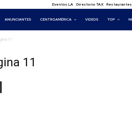
Eventos.LA
Directorio.TAX
Restaurantes
ANUNCIANTES
CENTROAMÉRICA
VIDEOS
TOP
N
ágina 11
gina 11