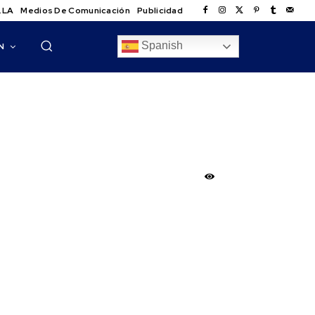
.LA
Medios De Comunicación
Publicidad
Spanish
N