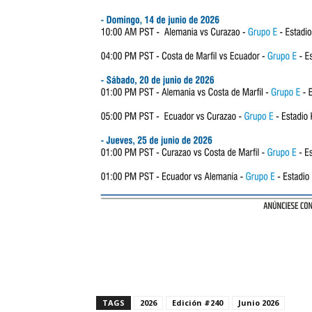
TAGS
2026
Edición #240
Junio 2026