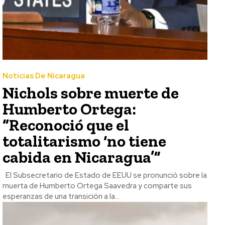
Noticias De Nicaragua
Nichols sobre muerte de
Humberto Ortega:
“Reconoció que el
totalitarismo ‘no tiene
cabida en Nicaragua’”
El Subsecretario de Estado de EEUU se pronunció sobre la
muerta de Humberto Ortega Saavedra y comparte sus
esperanzas de una transición a la...