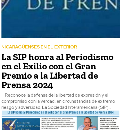
NICARAGÜENSES EN EL EXTERIOR
La SIP honra al Periodismo
en el Exilio con el Gran
Premio a la Libertad de
Prensa 2024
Reconoce la defensa de la libertad de expresión y el
compromiso con la verdad, en circunstancias de extremo
riesgo y adversidad. La Sociedad Interamericana (SIP)...