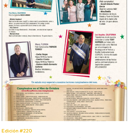
Edición #220