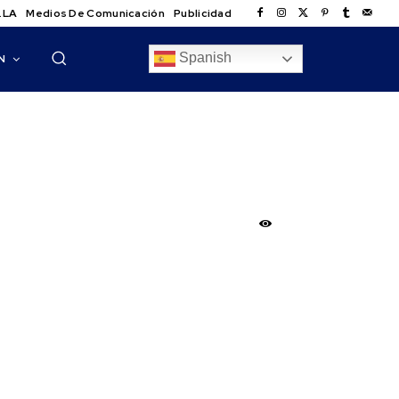
.LA
Medios De Comunicación
Publicidad
Spanish
N