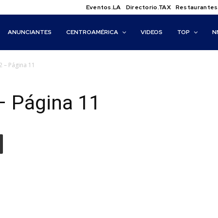
Eventos.LA
Directorio.TAX
Restaurantes
ANUNCIANTES
CENTROAMÉRICA
VIDEOS
TOP
N
 – Página 11
– Página 11