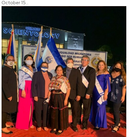
October 15...