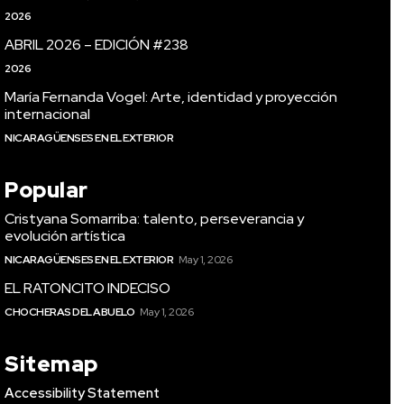
2026
ABRIL 2026 – EDICIÓN #238
2026
María Fernanda Vogel: Arte, identidad y proyección
internacional
NICARAGÜENSES EN EL EXTERIOR
Popular
Cristyana Somarriba: talento, perseverancia y
evolución artística
NICARAGÜENSES EN EL EXTERIOR
May 1, 2026
EL RATONCITO INDECISO
CHOCHERAS DEL ABUELO
May 1, 2026
Sitemap
Accessibility Statement