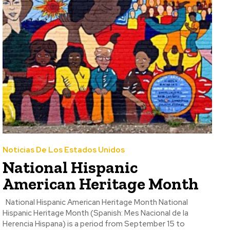
Noticias De Los Estados Unidos
National Hispanic
American Heritage Month
National Hispanic American Heritage Month National
Hispanic Heritage Month (Spanish: Mes Nacional de la
Herencia Hispana) is a period from September 15 to