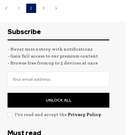
1
2
3
Subscribe
- Never miss a story with notifications
- Gain full access to our premium content
- Browse free from up to 5 devices at once
UNLOCK ALL
I've read and accept the
Privacy Policy
.
Must read