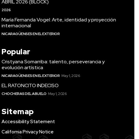
ABRIL 2026 (BLOCK)
2026
María Fernanda Vogel: Arte, identidad y proyección
internacional
NICARAGÜENSES EN EL EXTERIOR
Popular
Cristyana Somarriba: talento, perseverancia y
evolución artística
NICARAGÜENSES EN EL EXTERIOR
May 1, 2026
EL RATONCITO INDECISO
CHOCHERAS DEL ABUELO
May 1, 2026
Sitemap
Accessibility Statement
California Privacy Notice