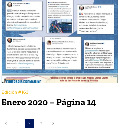
Edición #163
Enero 2020 – Página 14
1
2
3