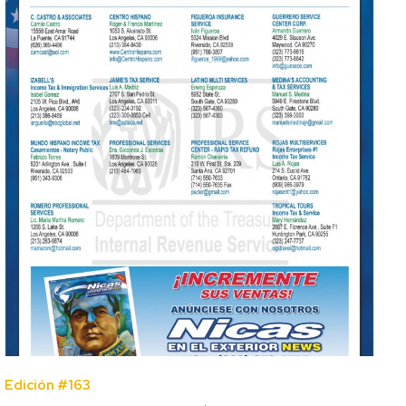
Edición #163