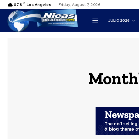
F
67.8
Los Angeles
Friday, August 7, 2026
JULIO 2026
Monthl