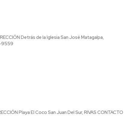
MATAGALPA 61000 CONTACTO Tels: (+505) 2772-2544 | 8534-9559