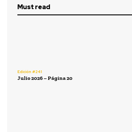
Must read
Edición #241
Julio 2026 – Página 20