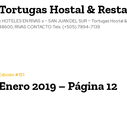
Tortugas Hostal & Rest
 HOTELES EN RIVAS » ~ SAN JUAN DEL SUR ~ Tortugas Hostal & Restaurante DIRECCIÓN Playa El Coco San Juan Del Sur
48600, RIVAS CONTACTO Tels: (+505) 7894-7139
Edición #151
Enero 2019 – Página 12