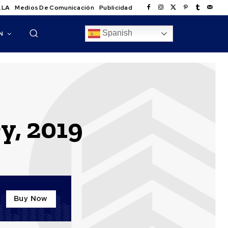
.LA
Medios De Comunicación
Publicidad
Spanish
N
y, 2019