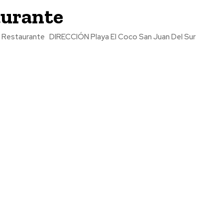
aurante