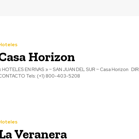
Hoteles
Casa Horizon
 HOTELES EN RIVAS » ~ SAN JUAN DEL SUR ~ Casa Horizon DIRECCIÓN Playa Escameca. San Juan Del Sur, RIVAS 48600
CONTACTO Tels: (+1) 800-403-5208
Hoteles
La Veranera