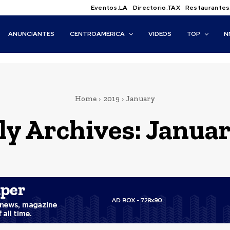
Eventos.LA
Directorio.TAX
Restaurantes
ANUNCIANTES
CENTROAMÉRICA
VIDEOS
TOP
N
Home
2019
January
y Archives: Januar