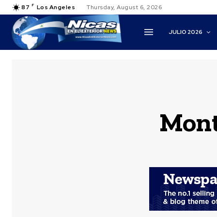
F
87
Los Angeles
Thursday, August 6, 2026
JULIO 2026
Mont