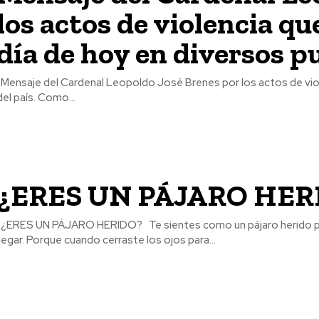
los actos de violencia qu
día de hoy en diversos p
n diversos puntos
del país. Como...
¿ERES UN PÁJARO HER
pararon antes de
llegar. Porque cuando cerraste los ojos para...