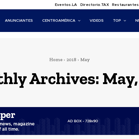
Eventos.LA
Directorio.TAX
Restaurantes
ANUNCIANTES
CENTROAMÉRICA
VIDEOS
TOP
N
Home
2018
May
hly Archives: May,