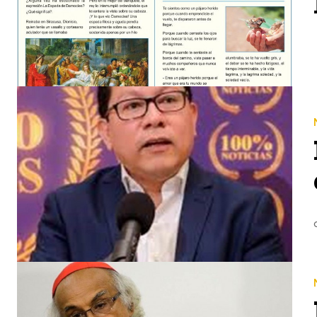
BREVE RESUMEN. Miguel Mora, dueño de 100% Noticias, explica los detalles de cómo Daniel Ortega ce