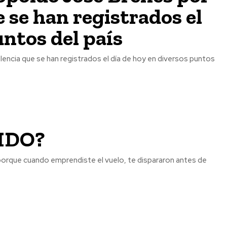
e se han registrados el
untos del país
IDO?