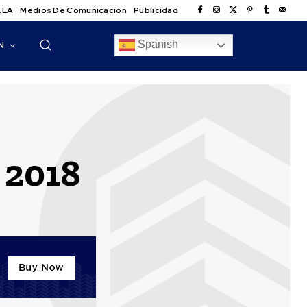
.LA
Medios De Comunicación
Publicidad
Spanish
N
 2018