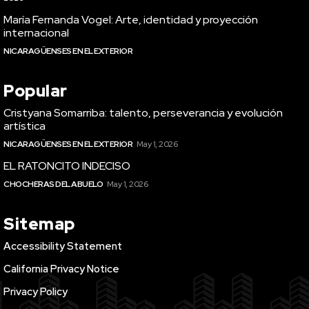
María Fernanda Vogel: Arte, identidad y proyección
internacional
NICARAGÜENSES EN EL EXTERIOR
Popular
Cristyana Somarriba: talento, perseverancia y evolución
artística
NICARAGÜENSES EN EL EXTERIOR
May 1, 2026
EL RATONCITO INDECISO
CHOCHERAS DEL ABUELO
May 1, 2026
Sitemap
Accessibility Statement
California Privacy Notice
Privacy Policy