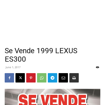
Se Vende 1999 LEXUS
ES300
June 1, 2017