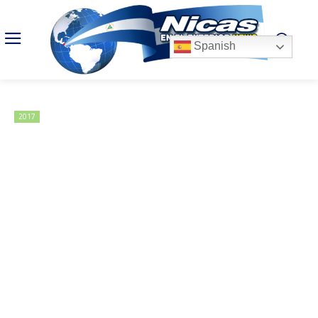
Spanish
2017