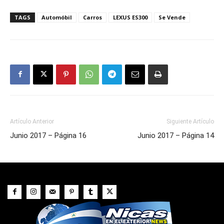
TAGS
Automóbil
Carros
LEXUS ES300
Se Vende
Artículo Anterior
Siguiente Artículo
Junio 2017 – Página 16
Junio 2017 – Página 14