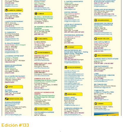
Edición #133