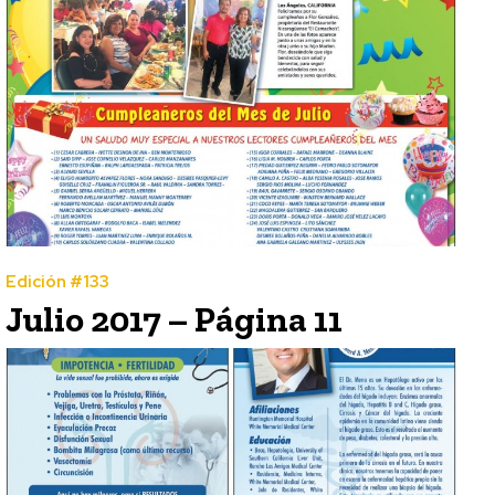
Edición #133
Julio 2017 – Página 11