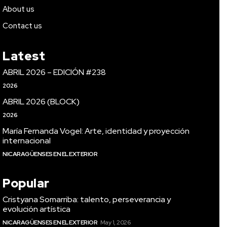
About us
Contact us
Latest
ABRIL 2026 – EDICIÓN #238
2026
ABRIL 2026 (BLOCK)
2026
María Fernanda Vogel: Arte, identidad y proyección
internacional
NICARAGÜENSES EN EL EXTERIOR
Popular
Cristyana Somarriba: talento, perseverancia y
evolución artística
NICARAGÜENSES EN EL EXTERIOR
May 1, 2026