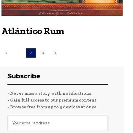
Atlántico Rum
1
2
3
Subscribe
- Never miss a story with notifications
- Gain full access to our premium content
- Browse free from up to 5 devices at once