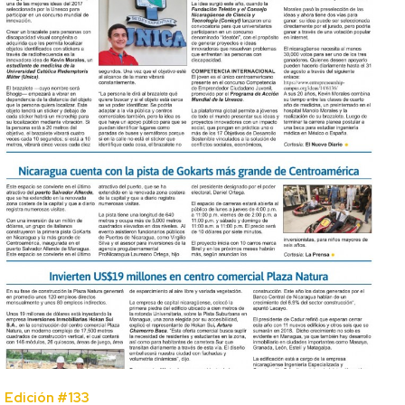
Edición #133