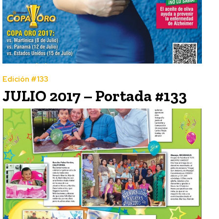
Edición #133
JULIO 2017 – Portada #133