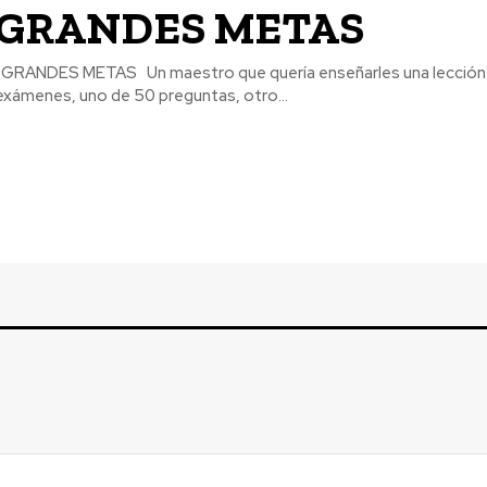
GRANDES METAS
coger entre tres
exámenes, uno de 50 preguntas, otro...