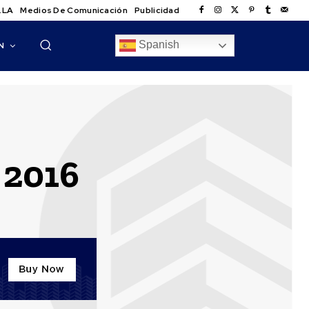
.LA
Medios De Comunicación
Publicidad
Spanish
N
 2016