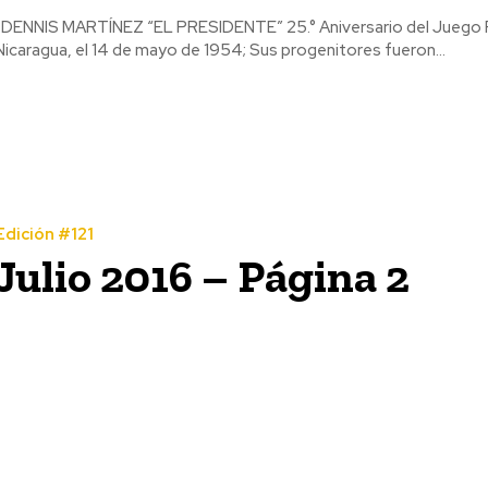
ENNIS MARTÍNEZ “EL PRESIDENTE” 25.° Aniversario del Juego Perfecto! José Denis Martínez Ortiz n
Nicaragua, el 14 de mayo de 1954; Sus progenitores fueron...
Edición #121
Julio 2016 – Página 2