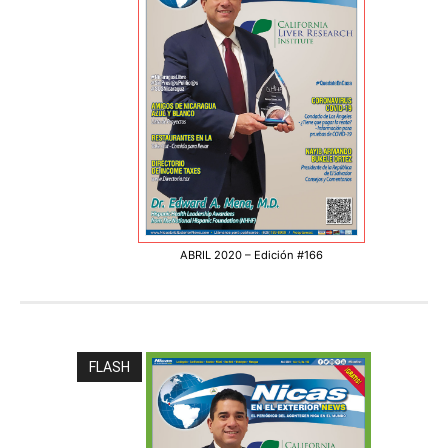
ABRIL 2020 – Edición #166
FLASH