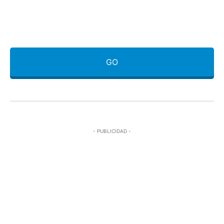
GO
- PUBLICIDAD -