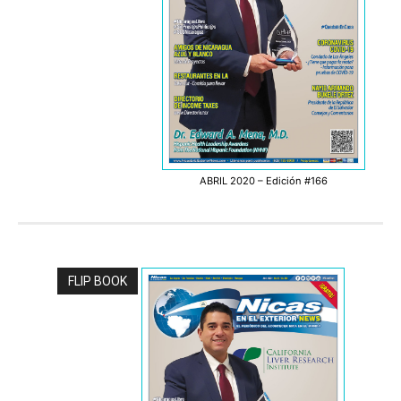
ABRIL 2020 – Edición #166
FLIP BOOK