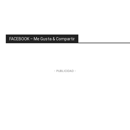
FACEBOOK – Me Gusta & Compartir
- PUBLICIDAD -