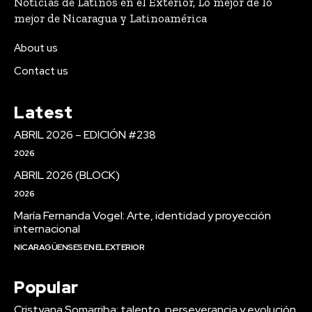
Noticias de Latinos en el Exterior, Lo mejor de lo
mejor de Nicaragua y Latinoamérica
About us
Contact us
Latest
ABRIL 2026 – EDICIÓN #238
2026
ABRIL 2026 (BLOCK)
2026
María Fernanda Vogel: Arte, identidad y proyección
internacional
NICARAGÜENSES EN EL EXTERIOR
Popular
Cristyana Somarriba: talento, perseverancia y evolución