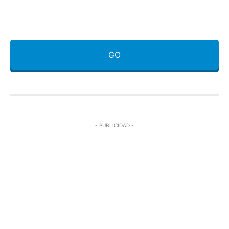
GO
- PUBLICIDAD -