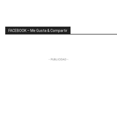
FACEBOOK – Me Gusta & Compartir
- PUBLICIDAD -