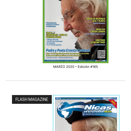
MARZO 2020 – Edición #165
FLASH MAGAZINE