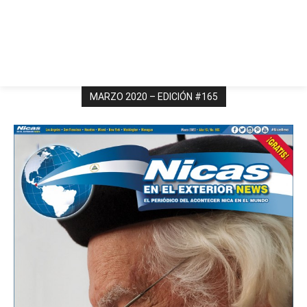
MARZO 2020 – EDICIÓN #165