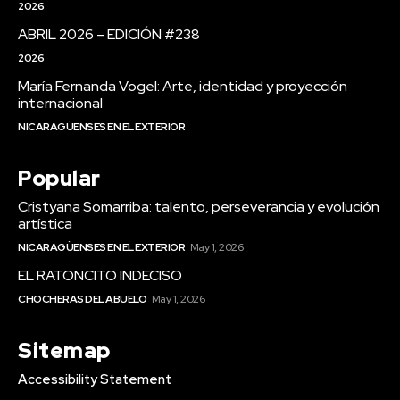
2026
ABRIL 2026 – EDICIÓN #238
2026
María Fernanda Vogel: Arte, identidad y proyección
internacional
NICARAGÜENSES EN EL EXTERIOR
Popular
Cristyana Somarriba: talento, perseverancia y evolución
artística
NICARAGÜENSES EN EL EXTERIOR
May 1, 2026
EL RATONCITO INDECISO
CHOCHERAS DEL ABUELO
May 1, 2026
Sitemap
Accessibility Statement